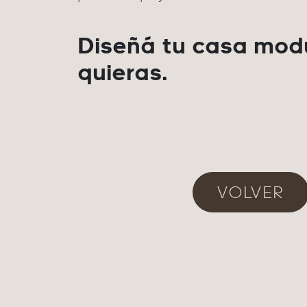
Diseñá tu casa modu
quieras.
VOLVER