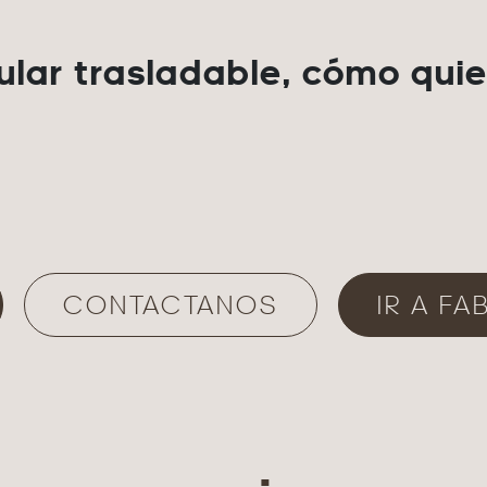
lar trasladable, cómo qui
CONTACTANOS
IR A F