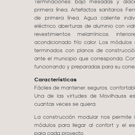
Terminaciones: bajo mesadas y alac
primera línea, Artefactos sanitarios Fer
de primera línea. Agua caliente indi
eléctrico, aberturas de aluminio con vidr
revestimientos melamínicos, interi
acondicionado frío calor. Los módulos
terminados con planos de construcció
ante el municipio que corresponda. Con
funcionando y preparadas para su conexi
Características
Fáciles de mantener, seguros, confortable
Una de las virtudes de Movilhauss 
cuantas veces se quiera.
La construcción modular nos permite 
módulos para llegar al confort y el 
para cada proyecto.