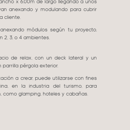
ancho x 6.00m de largo llegando a unos
 van anexando y modulando para cubrir
 cliente.
 anexando módulos según tu proyecto,
n 2, 3, o 4 ambientes.
io de relax, con un deck lateral y un
 parrilla pérgola exterior.
ación a crear, puede utilizarse con fines
na, en la industria del turismo, para
, como glamping, hoteles y cabañas.